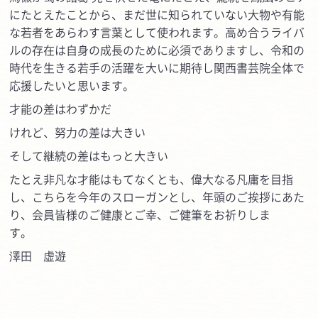
にたとえたことから、まだ世に知られていない大物や有能
な若者をあらわす言葉として使われます。高め合うライバ
ルの存在は自身の成長のために必須でありますし、令和の
時代を生きる若手の活躍を大いに期待し関西書芸院全体で
応援したいと思います。
才能の差はわずかだ
けれど、努力の差は大きい
そして継続の差はもっと大きい
たとえ非凡な才能はもてなくとも、偉大なる凡庸を目指
し、こちらを今年のスローガンとし、年頭のご挨拶にあた
り、会員皆様のご健康とご幸、ご健筆をお祈りしま
す
澤田 虚遊